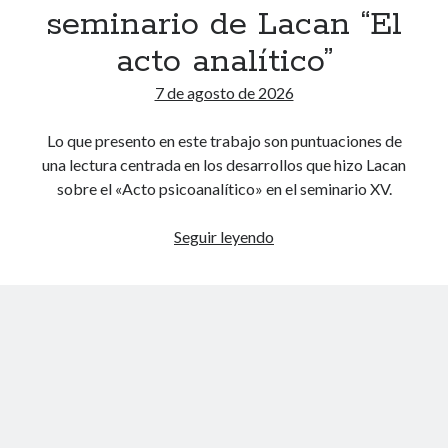
seminario de Lacan “El
acto analítico”
Comentarios recientes
7 de agosto de 2026
Fernando Felix
en
Comentarios
Lo que presento en este trabajo son puntuaciones de
Alejandra Leuze
en
Comentarios
una lectura centrada en los desarrollos que hizo Lacan
marinamendezzebe
en
Comentarios
sobre el «Acto psicoanalítico» en el seminario XV.
mirta
en
Comentarios
Miguel Rincon Ruiz
en
Comentarios
Puntuaciones
Seguir leyendo
sobre
el
seminario
de
Lacan
“El
acto
analítico”