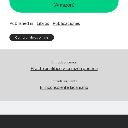
(Amazon)
Published in
Libros
Publicaciones
Comprar libros online
Entrada anterior
El acto analítico y su razón poética
Entrada siguiente
El inconsciente lacaniano