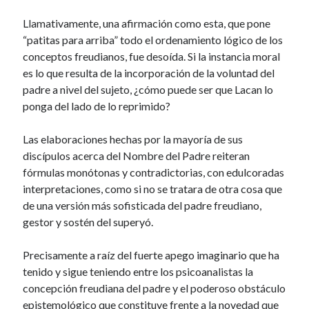
Llamativamente, una afirmación como esta, que pone
“patitas para arriba” todo el ordenamiento lógico de los
conceptos freudianos, fue desoída. Si la instancia moral
es lo que resulta de la incorporación de la voluntad del
padre a nivel del sujeto, ¿cómo puede ser que Lacan lo
ponga del lado de lo reprimido?
Las elaboraciones hechas por la mayoría de sus
discípulos acerca del Nombre del Padre reiteran
fórmulas monótonas y contradictorias, con edulcoradas
interpretaciones, como si no se tratara de otra cosa que
de una versión más sofisticada del padre freudiano,
gestor y sostén del superyó.
Precisamente a raíz del fuerte apego imaginario que ha
tenido y sigue teniendo entre los psicoanalistas la
concepción freudiana del padre y el poderoso obstáculo
epistemológico que constituye frente a la novedad que