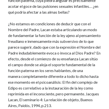
función paterna, cuya piedra angular es precisamente
acotar el goce de las pulsiones sexuales infantiles… ¿en
qué podría afectar a las almas bellas?
¿No estamos en condiciones de deducir que con el
Nombre del Padre, Lacan estaba articulando un modo
de fundamentar la función de la ley ajeno al pensamiento
freudiano e inmensamente más subversivo de lo que
parece sugerir, dado que con la expresión el Nombre del
Padre indudablemente evoca o invoca al Dios Padre? En
efecto, desde el comienzo de su enseñanza Lacan sitúo
el campo donde se aloja el soporte fundamental de la
función paterna en los seres hablantes, de una
manera completamente diferente a todo lo dicho hasta
ese momento en el psicoanálisis: El fin del complejo de
Edipo es correlativo a la instauración de la ley como
reprimida en el inconsciente, pero permanente. Jacques
Lacan, El seminario 4: La relación de objeto, Buenos
Aires, Paidós, 1994, p.213.