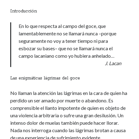
Introducción
En lo que respecta al campo del goce, que
lamentablemente no se llamará nunca –porque
seguramente no voy a tener tiempo ni para
esbozar su bases– que no se llamará nunca el
campo lacaniano como yo hubiera anhelado…
J. Lacan
Las enigmáticas lágrimas del goce
No llaman la atención las lágrimas en la cara de quien ha
perdido un ser amado por muerte o abandono. Es
comprensible el llanto impotente de quien es objeto de
una violencia arbitraria o sufre una gran desilusión. Un
intenso dolor de muelas también puede hacer llorar.
Nada nos interroga cuando las lágrimas brotan a causa
de una experiencia de sufrimiento evidente.